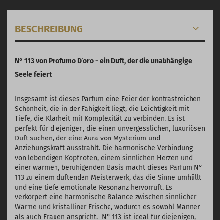
BESCHREIBUNG
N° 113 von Profumo D’oro - ein Duft, der die unabhängige
Seele feiert
Insgesamt ist dieses Parfum eine Feier der kontrastreichen
Schönheit, die in der Fähigkeit liegt, die Leichtigkeit mit
Tiefe, die Klarheit mit Komplexität zu verbinden. Es ist
perfekt für diejenigen, die einen unvergesslichen, luxuriösen
Duft suchen, der eine Aura von Mysterium und
Anziehungskraft ausstrahlt. Die harmonische Verbindung
von lebendigen Kopfnoten, einem sinnlichen Herzen und
einer warmen, beruhigenden Basis macht dieses Parfum N°
113 zu einem duftenden Meisterwerk, das die Sinne umhüllt
und eine tiefe emotionale Resonanz hervorruft. Es
verkörpert eine harmonische Balance zwischen sinnlicher
Wärme und kristalliner Frische, wodurch es sowohl Männer
als auch Frauen anspricht. N° 113 ist ideal für diejenigen,