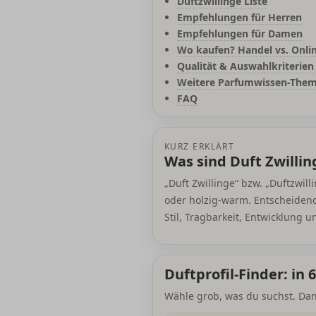
Duftzwillinge Liste
Empfehlungen für Herren
Empfehlungen für Damen
Wo kaufen? Handel vs. Onli
Qualität & Auswahlkriterien
Weitere Parfumwissen-The
FAQ
KURZ ERKLÄRT
Was sind Duft Zwilli
„Duft Zwillinge“ bzw. „Duftzwill
oder holzig-warm. Entscheidend 
Stil, Tragbarkeit, Entwicklung
Duftprofil-Finder: i
Wähle grob, was du suchst. Dana