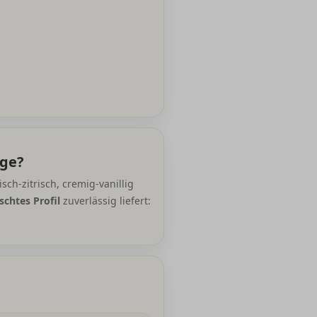
nge?
risch-zitrisch, cremig-vanillig
chtes Profil
zuverlässig liefert: