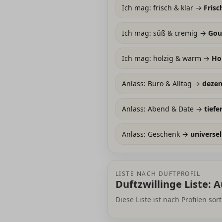
Ich mag: frisch & klar →
Frisc
Ich mag: süß & cremig →
Gou
Ich mag: holzig & warm →
Ho
Anlass: Büro & Alltag →
dezen
Anlass: Abend & Date →
tiefe
Anlass: Geschenk →
universel
LISTE NACH DUFTPROFIL
Duftzwillinge Liste: 
Diese Liste ist nach Profilen sor