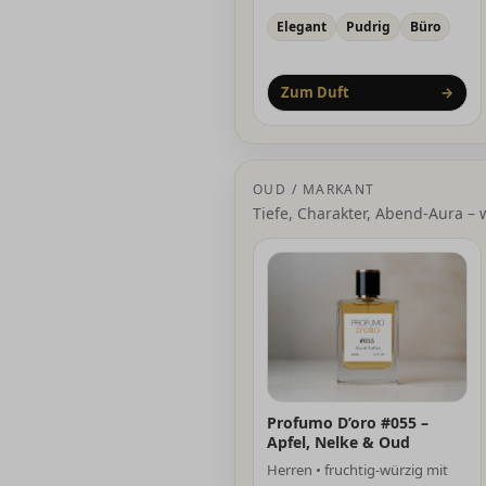
Elegant
Pudrig
Büro
Zum Duft
→
OUD / MARKANT
Tiefe, Charakter, Abend-Aura – 
Profumo D’oro #055 –
Apfel, Nelke & Oud
Herren • fruchtig-würzig mit