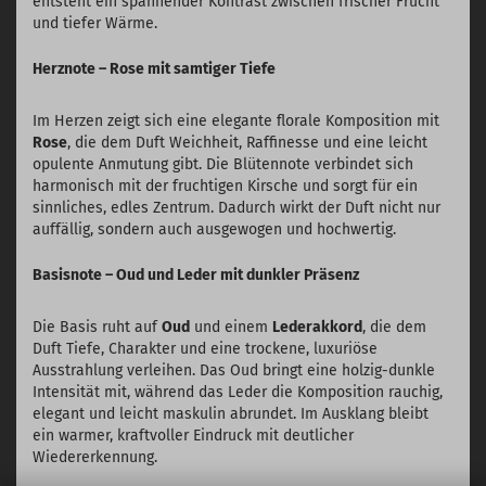
entsteht ein spannender Kontrast zwischen frischer Frucht
und tiefer Wärme.
Herznote – Rose mit samtiger Tiefe
Im Herzen zeigt sich eine elegante florale Komposition mit
Rose
, die dem Duft Weichheit, Raffinesse und eine leicht
opulente Anmutung gibt. Die Blütennote verbindet sich
harmonisch mit der fruchtigen Kirsche und sorgt für ein
sinnliches, edles Zentrum. Dadurch wirkt der Duft nicht nur
auffällig, sondern auch ausgewogen und hochwertig.
Basisnote – Oud und Leder mit dunkler Präsenz
Die Basis ruht auf
Oud
und einem
Lederakkord
, die dem
Duft Tiefe, Charakter und eine trockene, luxuriöse
Ausstrahlung verleihen. Das Oud bringt eine holzig-dunkle
Intensität mit, während das Leder die Komposition rauchig,
elegant und leicht maskulin abrundet. Im Ausklang bleibt
ein warmer, kraftvoller Eindruck mit deutlicher
Wiedererkennung.