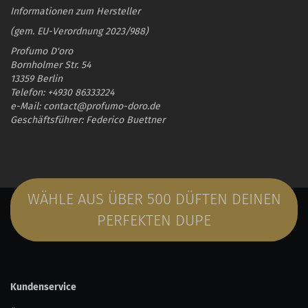
Informationen zum Hersteller
(gem. EU-Verordnung 2023/988)
Profumo D'oro
Bornholmer Str. 54
13359 Berlin
Telefon: +4930 86333224
e-Mail: contact@profumo-doro.de
Geschäftsführer: Federico Buettner
WÄHLE AUS ÜBER 500 DÜFTEN DEINEN
PERFEKTEN DUPE
Kundenservice