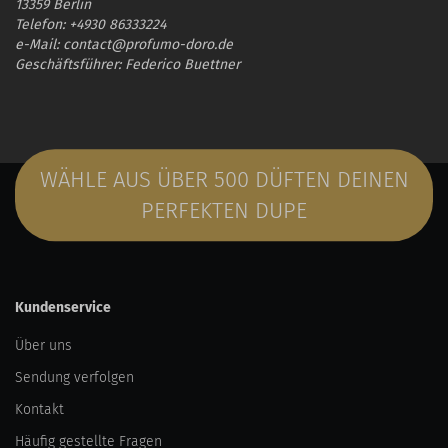
13359 Berlin
Telefon: +4930 86333224
e-Mail: contact@profumo-doro.de
Geschäftsführer: Federico Buettner
WÄHLE AUS ÜBER 500 DÜFTEN DEINEN
PERFEKTEN DUPE
Kundenservice
Über uns
Sendung verfolgen
Kontakt
Häufig gestellte Fragen