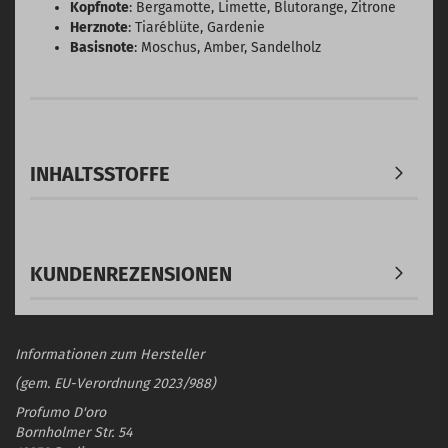
Kopfnote
: Bergamotte, Limette, Blutorange, Zitrone
Herznote
: Tiaréblüte, Gardenie
Basisnote
: Moschus, Amber, Sandelholz
INHALTSSTOFFE
KUNDENREZENSIONEN
Informationen zum Hersteller
(gem. EU-Verordnung 2023/988)
Profumo D'oro
Bornholmer Str. 54