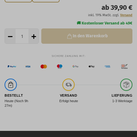
ab 39,90 €
inkl. 19% MwSt. zzgl.
Versand
In den Warenkorb
BESTELLT
VERSAND
LIEFERUNG
Heute (Noch 9h
Erfolgt heute
1-3 Werktage
27m)