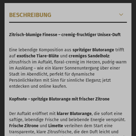
BESCHREIBUNG
Zitrisch-blumige Finesse – cremig-fruchtiger Unisex-Duft
Eine lebendige Komposition aus
spritziger Blutorange
trifft
auf
exotische Tiare-Blüte
und
cremiges Sandelholz
:
zitrusfrisch im Auftakt, floral-cremig im Herzen, pudrig-warm
im Ausklang – wie ein klarer Sonnenuntergang über einer
Stadt im Abendlicht, perfekt für dynamische
Persönlichkeiten mit Sinn für sinnliche Eleganz; jetzt
entdecken und online kaufen.
Kopfnote – spritzige Blutorange mit frischer Zitrone
Der Auftakt eröffnet mit
klarer Blutorange
, die sofort eine
saftige, lebendige Frische und belebende Energie versprüht.
Frische Zitrone
und
Limette
verleihen dem Start eine
transparente, klare Zitrusfrische, die den Duft leicht und