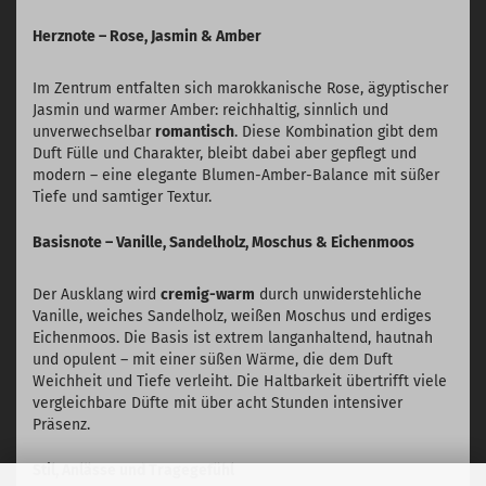
Herznote – Rose, Jasmin & Amber
Im Zentrum entfalten sich marokkanische Rose, ägyptischer
Jasmin und warmer Amber: reichhaltig, sinnlich und
unverwechselbar
romantisch
. Diese Kombination gibt dem
Duft Fülle und Charakter, bleibt dabei aber gepflegt und
modern – eine elegante Blumen-Amber-Balance mit süßer
Tiefe und samtiger Textur.
Basisnote – Vanille, Sandelholz, Moschus & Eichenmoos
Der Ausklang wird
cremig-warm
durch unwiderstehliche
Vanille, weiches Sandelholz, weißen Moschus und erdiges
Eichenmoos. Die Basis ist extrem langanhaltend, hautnah
und opulent – mit einer süßen Wärme, die dem Duft
Weichheit und Tiefe verleiht. Die Haltbarkeit übertrifft viele
vergleichbare Düfte mit über acht Stunden intensiver
Präsenz.
Stil, Anlässe und Tragegefühl