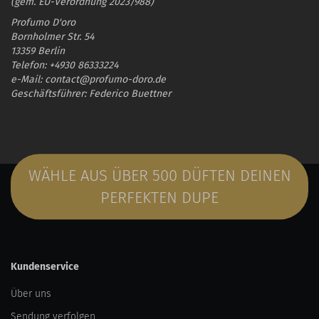
(gem. EU-Verordnung 2023/988)
Profumo D'oro
Bornholmer Str. 54
13359 Berlin
Telefon: +4930 86333224
e-Mail: contact@profumo-doro.de
Geschäftsführer: Federico Buettner
WÄHLE AUS ÜBER 500 DÜFTEN DEINEN
PERFEKTEN DUPE
Kundenservice
Über uns
Sendung verfolgen