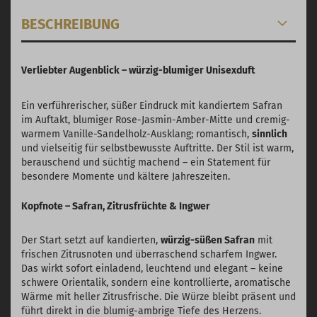
BESCHREIBUNG
Verliebter Augenblick – würzig-blumiger Unisexduft
Ein verführerischer, süßer Eindruck mit kandiertem Safran
im Auftakt, blumiger Rose-Jasmin-Amber-Mitte und cremig-
warmem Vanille-Sandelholz-Ausklang; romantisch,
sinnlich
und vielseitig für selbstbewusste Auftritte. Der Stil ist warm,
berauschend und süchtig machend – ein Statement für
besondere Momente und kältere Jahreszeiten.
Kopfnote – Safran, Zitrusfrüchte & Ingwer
Der Start setzt auf kandierten,
würzig-süßen Safran
mit
frischen Zitrusnoten und überraschend scharfem Ingwer.
Das wirkt sofort einladend, leuchtend und elegant – keine
schwere Orientalik, sondern eine kontrollierte, aromatische
Wärme mit heller Zitrusfrische. Die Würze bleibt präsent und
führt direkt in die blumig-ambrige Tiefe des Herzens.