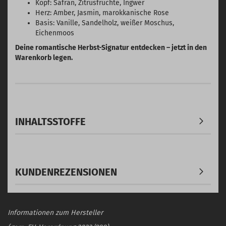
Kopf: Safran, Zitrusfrüchte, Ingwer
Herz: Amber, Jasmin, marokkanische Rose
Basis: Vanille, Sandelholz, weißer Moschus,
Eichenmoos
Deine romantische Herbst-Signatur entdecken – jetzt in den
Warenkorb legen.
INHALTSSTOFFE
KUNDENREZENSIONEN
Informationen zum Hersteller