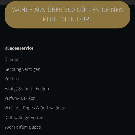
WÄHLE AUS ÜBER 500 DÜFTEN DEINEN
PERFEKTEN DUPE
Kundenservice
Über uns
Sendung verfolgen
Kontakt
Häufig gestellte Fragen
Parfum- Lexikon
Was sind Dupes & Duftzwillinge
Duftzwillinge Herren
90er Parfum Dupes