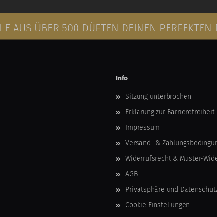
E AUS ÜBER 500 DÜFTEN DEINEN PERFEKTEN
Info
Sitzung unterbrochen
Erklärung zur Barrierefreiheit
Impressum
Versand- & Zahlungsbedingu
Widerrufsrecht & Muster-Wid
AGB
Privatsphäre und Datenschut
Cookie Einstellungen