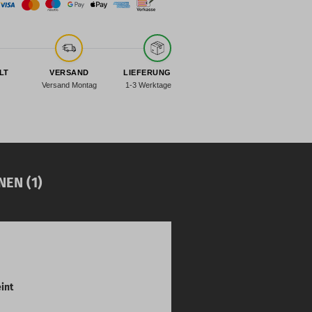
LT
VERSAND
LIEFERUNG
Versand Montag
1-3 Werktage
EN (1)
eint