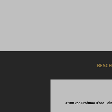
BESCH
# 188 von Profumo D’oro - ein