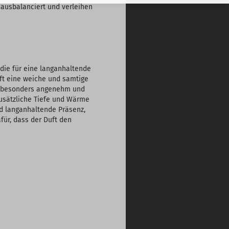
 ausbalanciert und verleihen
die für eine langanhaltende
ft eine weiche und samtige
uft besonders angenehm und
zusätzliche Tiefe und Wärme
d langanhaltende Präsenz,
ür, dass der Duft den