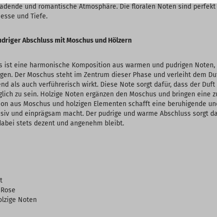
ladende und romantische Atmosphäre. Die floralen Noten sind perfekt
esse und Tiefe.
udriger Abschluss mit Moschus und Hölzern
s ist eine harmonische Komposition aus warmen und pudrigen Noten, 
gen. Der Moschus steht im Zentrum dieser Phase und verleiht dem Du
end als auch verführerisch wirkt. Diese Note sorgt dafür, dass der D
glich zu sein. Holzige Noten ergänzen den Moschus und bringen eine 
tion aus Moschus und holzigen Elementen schafft eine beruhigende un
nsiv und einprägsam macht. Der pudrige und warme Abschluss sorgt daf
dabei stets dezent und angenehm bleibt.
t
, Rose
olzige Noten