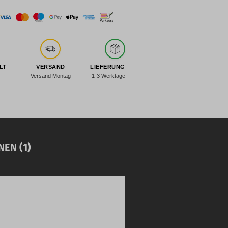
LT
VERSAND
LIEFERUNG
Versand Montag
1-3 Werktage
EN (1)