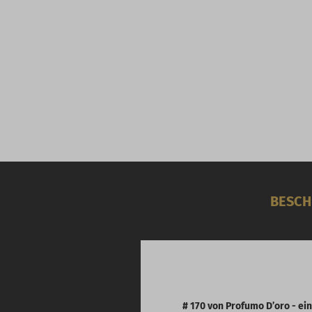
BESCH
# 170 von Profumo D’oro - ei