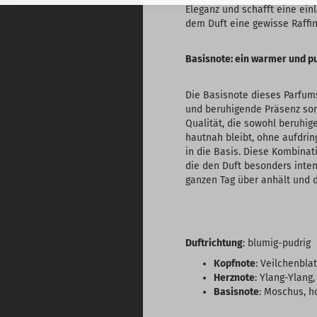
Eleganz und schafft eine ein
dem Duft eine gewisse Raffin
Basisnote: ein warmer und p
Die Basisnote dieses Parfum
und beruhigende Präsenz sor
Qualität, die sowohl beruhig
hautnah bleibt, ohne aufdrin
in die Basis. Diese Kombina
die den Duft besonders inte
ganzen Tag über anhält und 
Duftrichtung
: blumig-pudrig
Kopfnote
: Veilchenblat
Herznote
: Ylang-Ylang
Basisnote
: Moschus, h