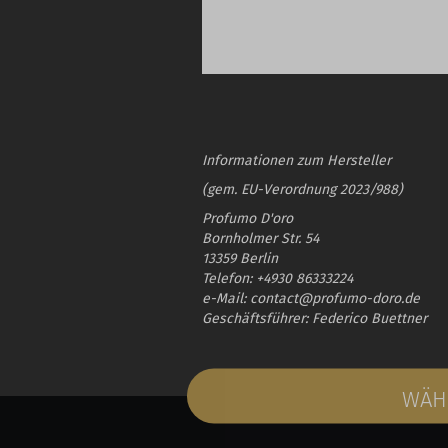
Informationen zum Hersteller
(gem. EU-Verordnung 2023/988)
Profumo D'oro
Bornholmer Str. 54
13359 Berlin
Telefon: +4930 86333224
e-Mail: contact@profumo-doro.de
Geschäftsführer: Federico Buettner
WÄHL