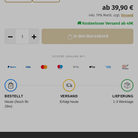
ab 39,90 €
inkl. 19% MwSt. zzgl.
Versand
In den Warenkorb
BESTELLT
VERSAND
LIEFERUNG
Heute (Noch 9h
Erfolgt heute
1-3 Werktage
29m)