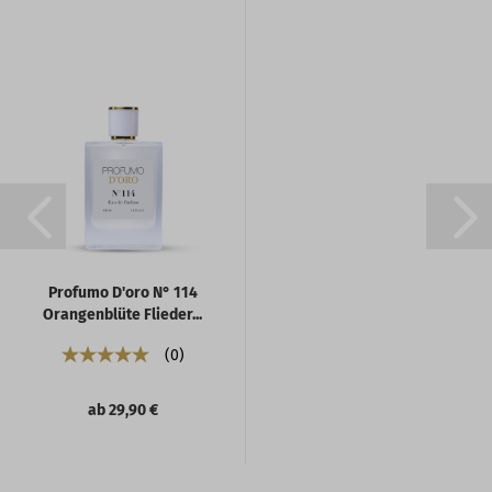
Profumo D'oro N° 114
Orangenblüte Flieder...
0
ab 29,90 €