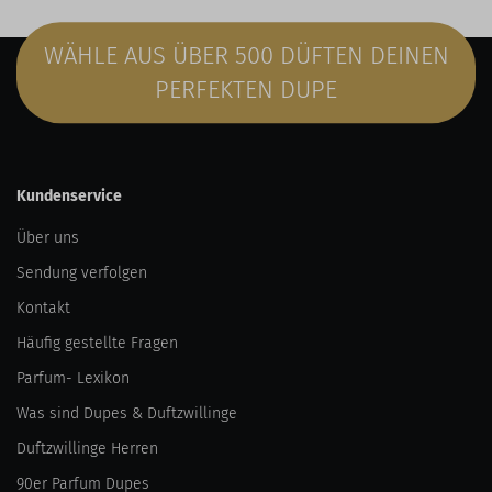
WÄHLE AUS ÜBER 500 DÜFTEN DEINEN
PERFEKTEN DUPE
Kundenservice
Über uns
Sendung verfolgen
Kontakt
Häufig gestellte Fragen
Parfum- Lexikon
Was sind Dupes & Duftzwillinge
Duftzwillinge Herren
90er Parfum Dupes