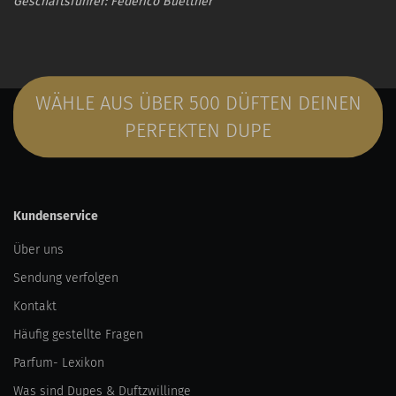
Geschäftsführer: Federico Buettner
WÄHLE AUS ÜBER 500 DÜFTEN DEINEN
PERFEKTEN DUPE
Kundenservice
Über uns
Sendung verfolgen
Kontakt
Häufig gestellte Fragen
Parfum- Lexikon
Was sind Dupes & Duftzwillinge