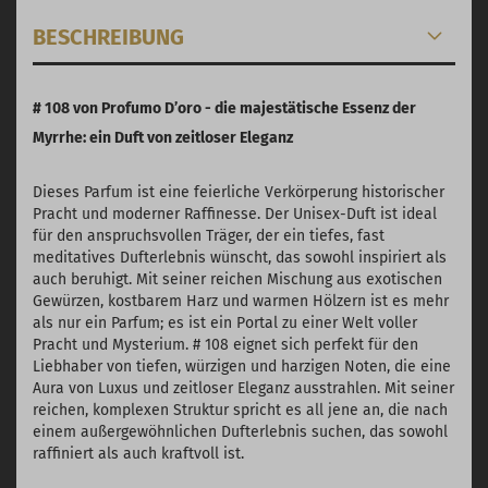
BESCHREIBUNG
# 108 von Profumo D’oro - die majestätische Essenz der
Myrrhe: ein Duft von zeitloser Eleganz
Dieses Parfum ist eine feierliche Verkörperung historischer
Pracht und moderner Raffinesse. Der Unisex-Duft ist ideal
für den anspruchsvollen Träger, der ein tiefes, fast
meditatives Dufterlebnis wünscht, das sowohl inspiriert als
auch beruhigt. Mit seiner reichen Mischung aus exotischen
Gewürzen, kostbarem Harz und warmen Hölzern ist es mehr
als nur ein Parfum; es ist ein Portal zu einer Welt voller
Pracht und Mysterium. # 108 eignet sich perfekt für den
Liebhaber von tiefen, würzigen und harzigen Noten, die eine
Aura von Luxus und zeitloser Eleganz ausstrahlen. Mit seiner
reichen, komplexen Struktur spricht es all jene an, die nach
einem außergewöhnlichen Dufterlebnis suchen, das sowohl
raffiniert als auch kraftvoll ist.