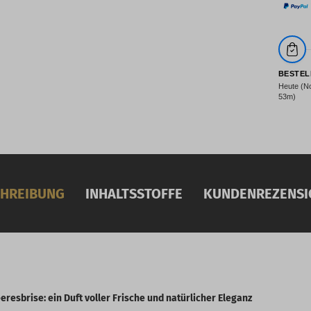
BESTEL
Heute (N
53m)
HREIBUNG
INHALTSSTOFFE
KUNDENREZENSI
resbrise: ein Duft voller Frische und natürlicher Eleganz