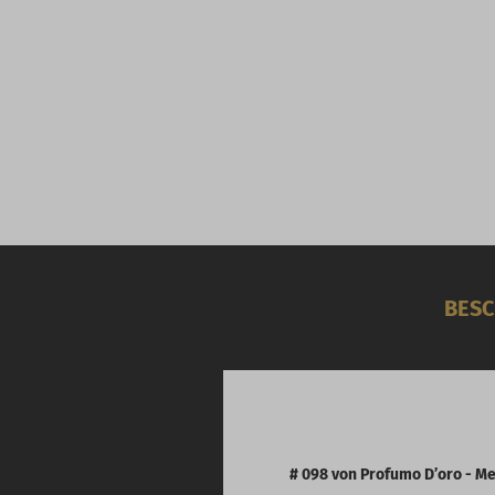
BESC
# 098 von Profumo D’oro - Mee