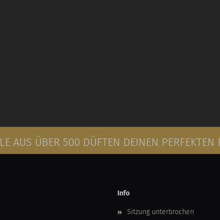
E AUS ÜBER 500 DÜFTEN DEINEN PERFEKTEN
Info
Sitzung unterbrochen