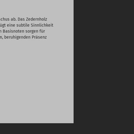
schus ab. Das Zedernholz
ügt eine subtile Sinnlichkeit
n Basisnoten sorgen für
en, beruhigenden Präsenz