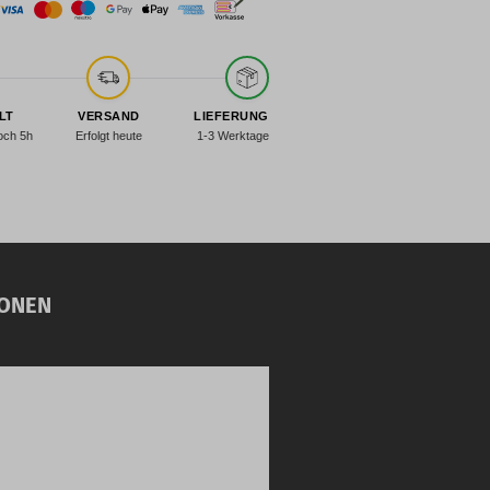
LT
VERSAND
LIEFERUNG
och 5h
Erfolgt heute
1-3 Werktage
ONEN