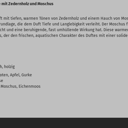
e mit Zedernholz und Moschus
ft mit tiefen, warmen Tönen von Zedernholz und einem Hauch von Mo
rundlage, die dem Duft Tiefe und Langlebigkeit verleiht. Der Moschus f
acht und eine beruhigende, fast umhüllende Wirkung hat. Diese warme
 der den frischen, aquatischen Charakter des Duftes mit einer solid
h, holzig
noten, Apfel, Gurke
se
, Moschus, Eichenmoos