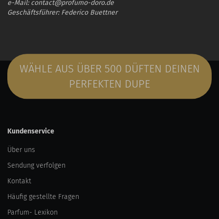
e-Mail: contact@profumo-doro.de
Geschäftsführer: Federico Buettner
WÄHLE AUS ÜBER 500 DÜFTEN DEINEN
PERFEKTEN DUPE
Kundenservice
Über uns
Sendung verfolgen
Kontakt
Häufig gestellte Fragen
Parfum- Lexikon