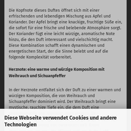
Die Kopfnote dieses Duftes öffnet sich mit einer
erfrischenden und lebendigen Mischung aus Apfel und
Koriander. Der Apfel bringt eine knackige, fruchtige Süße ein,
die sofort für eine frische und belebende Atmosphäre sorgt.
Der Koriander fügt eine leicht würzige, aromatische Note
hinzu, die den Duft interessant und vielschichtig macht.
Diese Kombination schafft einen dynamischen und
energetischen Start, der die Sinne belebt und auf die
folgende Komplexität vorbereitet.
Herznote: eine warme und würzige Komposition mit
Weihrauch und Sichuanpfeffer
In der Herznote entfaltet sich der Duft zu einer warmen und
würzigen Komposition, die von Weihrauch und
Sichuanpfeffer dominiert wird. Der Weihrauch bringt eine
mystische, rauchige Tiefe ein, die dem Duft eine
geheimnisvolle und sinnliche Note verleiht. Der
Diese Webseite verwendet Cookies und andere
Sichuanpfeffer fügt eine prickelnde, würzige Frische hinzu,
Technologien
die den Duft lebendig und dynamisch hält. Diese
Kombination aus würziger Wärme und rauchiger Tiefe