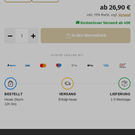
ab 26,90 €
inkl. 19% MwSt. zzgl.
Versand
In den Warenkorb
BESTELLT
VERSAND
LIEFERUNG
Heute (Noch
Erfolgt heute
1-3 Werktage
12h 3m)