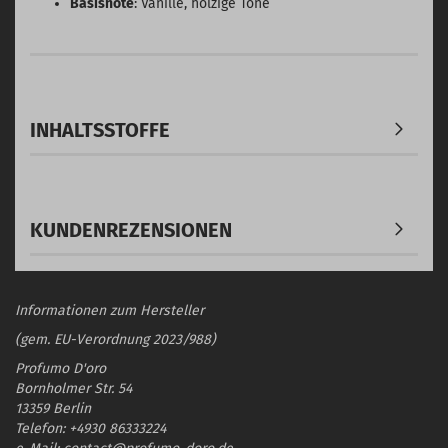
Basisnote
: Vanille, holzige Töne
INHALTSSTOFFE
KUNDENREZENSIONEN
Informationen zum Hersteller
(gem. EU-Verordnung 2023/988)
Profumo D'oro
Bornholmer Str. 54
13359 Berlin
Telefon: +4930 86333224