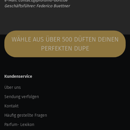
e-Mail: contact@profumo-doro.de
Geschäftsführer: Federico Buettner
WÄHLE AUS ÜBER 500 DÜFTEN DEINEN
PERFEKTEN DUPE
Kundenservice
Über uns
Sendung verfolgen
Kontakt
Häufig gestellte Fragen
Parfum- Lexikon