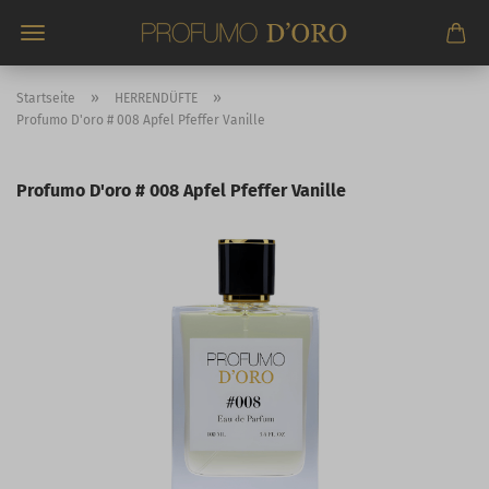
Direkt
zum
Hauptinhalt
»
»
Startseite
HERRENDÜFTE
Profumo D'oro # 008 Apfel Pfeffer Vanille
Profumo D'oro # 008 Apfel Pfeffer Vanille