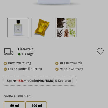
Lieferzeit:
A
1-3 Tage
d
Duftprofil: würzig
40% Duftölanteil
M
Eau de Parfum für Herren
Made in Germany
Spare
-15%
mit Code:
PROFUMO
⧉ Kopieren
Größe auswählen: