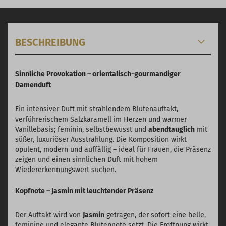
BESCHREIBUNG
Sinnliche Provokation – orientalisch-gourmandiger
Damenduft
Ein intensiver Duft mit strahlendem Blütenauftakt,
verführerischem Salzkaramell im Herzen und warmer
Vanillebasis; feminin, selbstbewusst und
abendtauglich
mit
süßer, luxuriöser Ausstrahlung. Die Komposition wirkt
opulent, modern und auffällig – ideal für Frauen, die Präsenz
zeigen und einen sinnlichen Duft mit hohem
Wiedererkennungswert suchen.
Kopfnote – Jasmin mit leuchtender Präsenz
Der Auftakt wird von
Jasmin
getragen, der sofort eine helle,
feminine und elegante Blütennote setzt. Die Eröffnung wirkt