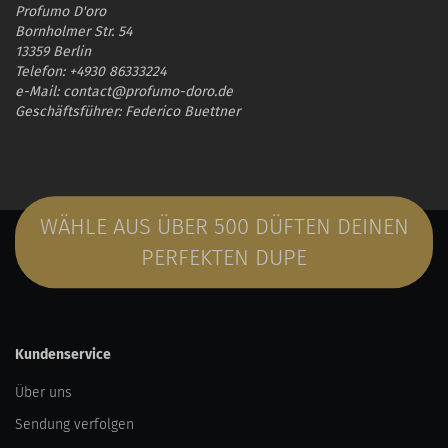
Profumo D'oro
Bornholmer Str. 54
13359 Berlin
Telefon: +4930 86333224
e-Mail: contact@profumo-doro.de
Geschäftsführer: Federico Buettner
WÄHLE AUS ÜBER 500 DÜFTEN DEINEN
PERFEKTEN DUPE
Kundenservice
Über uns
Sendung verfolgen