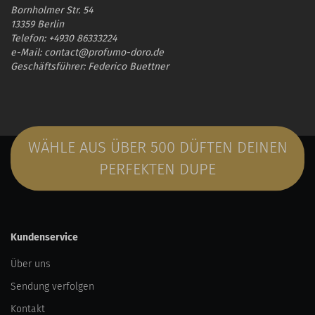
Bornholmer Str. 54
13359 Berlin
Telefon: +4930 86333224
e-Mail: contact@profumo-doro.de
Geschäftsführer: Federico Buettner
WÄHLE AUS ÜBER 500 DÜFTEN DEINEN
PERFEKTEN DUPE
Kundenservice
Über uns
Sendung verfolgen
Kontakt