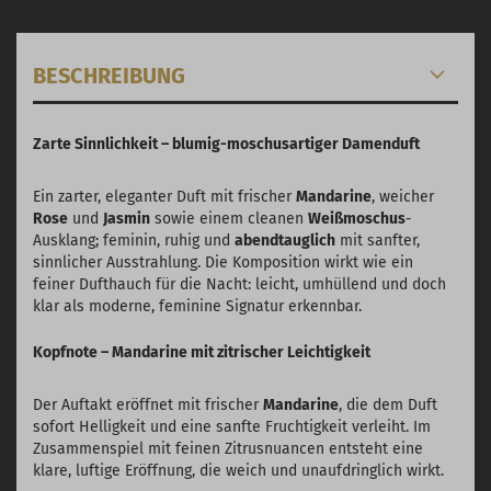
BESCHREIBUNG
Zarte Sinnlichkeit – blumig-moschusartiger Damenduft
Ein zarter, eleganter Duft mit frischer
Mandarine
, weicher
Rose
und
Jasmin
sowie einem cleanen
Weißmoschus
-
Ausklang; feminin, ruhig und
abendtauglich
mit sanfter,
sinnlicher Ausstrahlung. Die Komposition wirkt wie ein
feiner Dufthauch für die Nacht: leicht, umhüllend und doch
klar als moderne, feminine Signatur erkennbar.
Kopfnote – Mandarine mit zitrischer Leichtigkeit
Der Auftakt eröffnet mit frischer
Mandarine
, die dem Duft
sofort Helligkeit und eine sanfte Fruchtigkeit verleiht. Im
Zusammenspiel mit feinen Zitrusnuancen entsteht eine
klare, luftige Eröffnung, die weich und unaufdringlich wirkt.