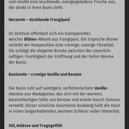
und strahlt eine leuchtende, energiegeladene Frische aus,
die direkt in ihren Bann zieht.
Herznote – strahlende Frangipani
Im Zentrum offenbart sich ein transparenter,
weicher
Blüten
-Akkord aus Frangipani. Die tropische Blume
verleiht der Komposition eine cremige, sonnige Floralität.
Sie schlägt die elegante Brücke zwischen der säuerlich-
saftigen Fruchtigkeit der Eröffnung und der tiefen Wärme
der Basis.
Basisnote – cremige Vanille und Benzoe
Die Basis ruht auf samtigem, verführerischem
Vanille
-
Absolue aus Madagaskar, das sich mit der warmen,
karamellartigen Süße von Benzoe und einem Hauch Zistrose
verwebt. Dieser sinnliche Gourmand-Ausklang hüllt die Haut
in einen langanhaltenden, warmen Schleier voller Intensität.
Stil, Anlässe und Tragegefühl