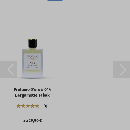
Profumo D'oro # 014
Bergamotte Tabak
Zeder...
0
ab 29,90 €