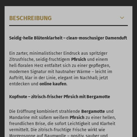
BESCHREIBUNG
Seidig-helle Blütenklarheit – clean-moschusiger Damenduft
Ein zarter, minimalistischer Eindruck aus spritziger
Zitrusfrische, seidig‑fruchtigem
Pfirsich
und einem
hell‑floralen Herz entfaltet sich zu einer gepflegten,
modernen Signatur mit hautnaher Wärme – leicht im
Auftritt, klar in der Linie, elegant im Nachhall; jetzt
entdecken und
online kaufen
.
Kopfnote – zitrisch‑frischer Pfirsich mit Bergamotte
Die Eröffnung kombiniert strahlende
Bergamotte
und
Mandarine mit süßem weißem
Pfirsich
zu einer hellen,
freundlichen Brise, die sofort Leichtigkeit und Klarheit
vermittelt. Die zitrisch‑fruchtige Frische wirkt wie
Morgensonne auf Baumwolle – positiv, sauber und