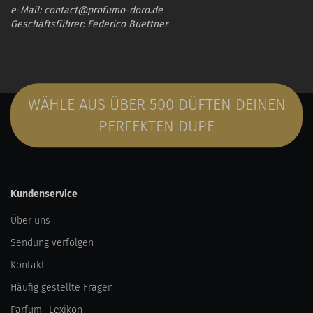
e-Mail: contact@profumo-doro.de
Geschäftsführer: Federico Buettner
WÄHLE AUS ÜBER 500 DÜFTEN DEINEN
PERFEKTEN DUPE
Kundenservice
Über uns
Sendung verfolgen
Kontakt
Häufig gestellte Fragen
Parfum- Lexikon