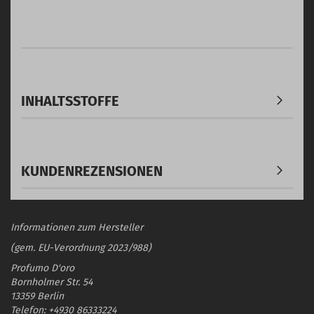
INHALTSSTOFFE
KUNDENREZENSIONEN
Informationen zum Hersteller
(gem. EU-Verordnung 2023/988)
Profumo D'oro
Bornholmer Str. 54
13359 Berlin
Telefon: +4930 86333224