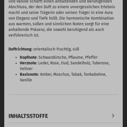
und Vanille schafft einen anhaltenden und beruhigenden
Abschluss, der den Duft zu einem unvergesslichen Erlebnis
macht und seine Trägerin oder seinen Träger in eine Aura
von Eleganz und Tiefe hüllt. Die harmonische Kombination
aus warmen, süßen und sinnlichen Noten sorgt für eine
anhaltende Präsenz, die sowohl beruhigend als auch
verführerisch ist.
Duftrichtung
: orientalisch-fruchtig, süß
Kopfnote
: Schwarzkirsche, Pflaume, Pfeffer
Herznote
: Leder, Rose, Oud, Sandelholz, Tuberose,
Vetiver
Basisnote
: Amber, Moschus, Tabak, Tonkabohne,
Vanille
INHALTSSTOFFE