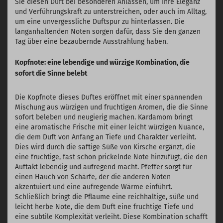
Sie diesen Duft bei besonderen Anlässen, um Ihre Eleganz
und Verführungskraft zu unterstreichen, oder auch im Alltag,
um eine unvergessliche Duftspur zu hinterlassen. Die
langanhaltenden Noten sorgen dafür, dass Sie den ganzen
Tag über eine bezaubernde Ausstrahlung haben.
Kopfnote: eine lebendige und würzige Kombination, die
sofort die Sinne belebt
Die Kopfnote dieses Duftes eröffnet mit einer spannenden
Mischung aus würzigen und fruchtigen Aromen, die die Sinne
sofort beleben und neugierig machen. Kardamom bringt
eine aromatische Frische mit einer leicht würzigen Nuance,
die dem Duft von Anfang an Tiefe und Charakter verleiht.
Dies wird durch die saftige Süße von Kirsche ergänzt, die
eine fruchtige, fast schon prickelnde Note hinzufügt, die den
Auftakt lebendig und aufregend macht. Pfeffer sorgt für
einen Hauch von Schärfe, der die anderen Noten
akzentuiert und eine aufregende Wärme einführt.
Schließlich bringt die Pflaume eine reichhaltige, süße und
leicht herbe Note, die dem Duft eine fruchtige Tiefe und
eine subtile Komplexität verleiht. Diese Kombination schafft