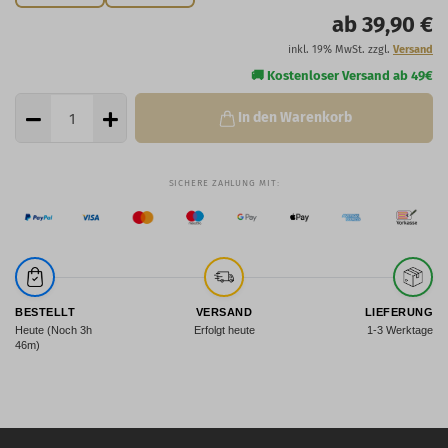
ab 39,90 €
inkl. 19% MwSt. zzgl.
Versand
In den Warenkorb
BESTELLT
VERSAND
LIEFERUNG
Heute (Noch 3h
Erfolgt heute
1-3 Werktage
46m)