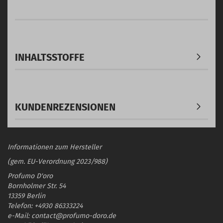
INHALTSSTOFFE
KUNDENREZENSIONEN
Informationen zum Hersteller
(gem. EU-Verordnung 2023/988)
Profumo D'oro
Bornholmer Str. 54
13359 Berlin
Telefon: +4930 86333224
e-Mail: contact@profumo-doro.de