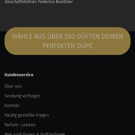
Geschäftsführer: Federico Buettner
WÄHLE AUS ÜBER 500 DÜFTEN DEINEN
PERFEKTEN DUPE
Kundenservice
Über uns
Sendung verfolgen
Kontakt
Häufig gestellte Fragen
Parfum- Lexikon
Was sind Dupes & Duftzwillinge