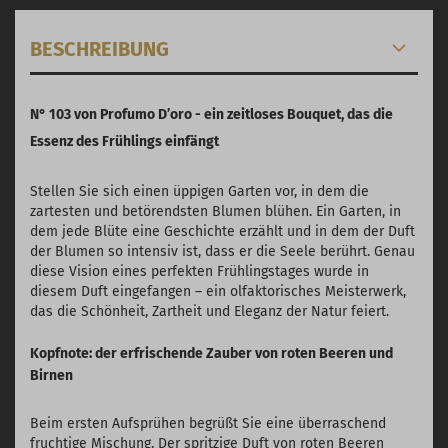
BESCHREIBUNG
N° 103 von Profumo D’oro - ein zeitloses Bouquet, das die
Essenz des Frühlings einfängt
Stellen Sie sich einen üppigen Garten vor, in dem die
zartesten und betörendsten Blumen blühen. Ein Garten, in
dem jede Blüte eine Geschichte erzählt und in dem der Duft
der Blumen so intensiv ist, dass er die Seele berührt. Genau
diese Vision eines perfekten Frühlingstages wurde in
diesem Duft eingefangen – ein olfaktorisches Meisterwerk,
das die Schönheit, Zartheit und Eleganz der Natur feiert.
Kopfnote: der erfrischende Zauber von roten Beeren und
Birnen
Beim ersten Aufsprühen begrüßt Sie eine überraschend
fruchtige Mischung. Der spritzige Duft von roten Beeren