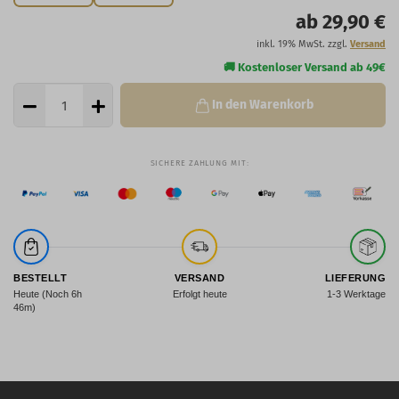
ab 29,90 €
inkl. 19% MwSt. zzgl.
Versand
In den Warenkorb
BESTELLT
VERSAND
LIEFERUNG
Heute (Noch 6h
Erfolgt heute
1-3 Werktage
46m)