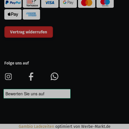
Vertrag widerrufen
Folge uns auf
Gambio Ladezeiten
optimiert von Werbe-Markt.de