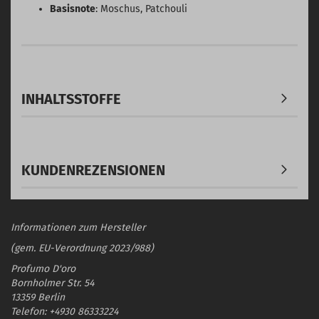
Basisnote
: Moschus, Patchouli
INHALTSSTOFFE
KUNDENREZENSIONEN
Informationen zum Hersteller
(gem. EU-Verordnung 2023/988)
Profumo D'oro
Bornholmer Str. 54
13359 Berlin
Telefon: +4930 86333224