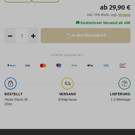
ab 29,90 €
inkl. 19% MwSt. zzgl.
Versand
In den Warenkorb
BESTELLT
VERSAND
LIEFERUNG
Heute (Noch 3h
Erfolgt heute
1-3 Werktage
20m)