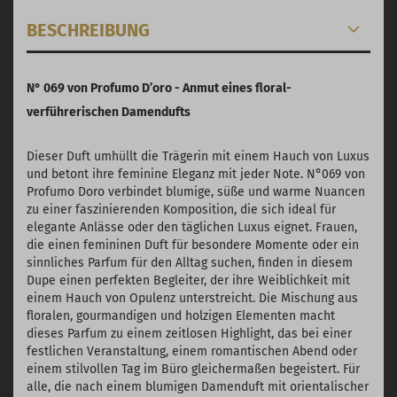
BESCHREIBUNG
N° 069 von Profumo D’oro -
Anmut eines floral-
verführerischen Damendufts
Dieser Duft umhüllt die Trägerin mit einem Hauch von Luxus
und betont ihre feminine Eleganz mit jeder Note. N°069 von
Profumo Doro verbindet blumige, süße und warme Nuancen
zu einer faszinierenden Komposition, die sich ideal für
elegante Anlässe oder den täglichen Luxus eignet. Frauen,
die einen femininen Duft für besondere Momente oder ein
sinnliches Parfum für den Alltag suchen, finden in diesem
Dupe einen perfekten Begleiter, der ihre Weiblichkeit mit
einem Hauch von Opulenz unterstreicht. Die Mischung aus
floralen, gourmandigen und holzigen Elementen macht
dieses Parfum zu einem zeitlosen Highlight, das bei einer
festlichen Veranstaltung, einem romantischen Abend oder
einem stilvollen Tag im Büro gleichermaßen begeistert. Für
alle, die nach einem blumigen Damenduft mit orientalischer