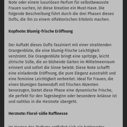
Note oder einem luxuriösen Parfum für selbstbewusste
Frauen suchen, ist diese Kreation ein Must-Have. Die
folgende Beschreibung führt durch die drei Phasen dieses
Dufts, die ihn zu einem olfaktorischen Erlebnis machen.
Kopfnote: Blumig-frische Eröffnung
Der Auftakt dieses Dufts fasziniert mit einer strahlenden
Orangenblüte, die eine blumig-frische Leichtigkeit
verströmt. Die Orangenblüte bringt eine spritzige, leicht
zitrische Süße, die an blühende Gärten im Mittelmeerraum
erinnert und sofort die Sinne belebt. Diese Note schafft
eine einladende Eröffnung, die pure Eleganz ausstrahlt und
eine feminine Leichtigkeit verbreitet. Ideal für Frauen, die
einen blumigen Damenduft mit frischen Akzenten
bevorzugen, bietet diese Phase eine dynamische Frische,
die perfekt für den Tagesbeginn oder besondere Anlässe ist
und nahtlos in die Herznote übergeht.
Herznote: Floral-süße Raffinesse