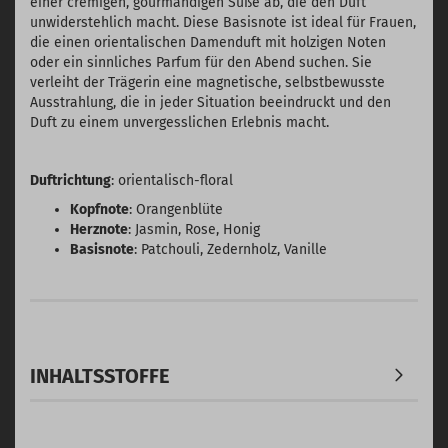
einer cremigen, gourmandigen Süße ab, die den Duft
unwiderstehlich macht. Diese Basisnote ist ideal für Frauen,
die einen orientalischen Damenduft mit holzigen Noten
oder ein sinnliches Parfum für den Abend suchen. Sie
verleiht der Trägerin eine magnetische, selbstbewusste
Ausstrahlung, die in jeder Situation beeindruckt und den
Duft zu einem unvergesslichen Erlebnis macht.
Duftrichtung
: orientalisch-floral
Kopfnote
: Orangenblüte
Herznote
: Jasmin, Rose, Honig
Basisnote
: Patchouli, Zedernholz, Vanille
INHALTSSTOFFE