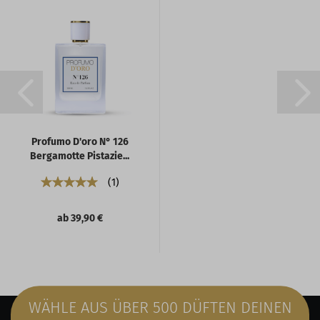
Profumo D'oro N° 126
Bergamotte Pistazie...
1
ab 39,90 €
WÄHLE AUS ÜBER 500 DÜFTEN DEINEN