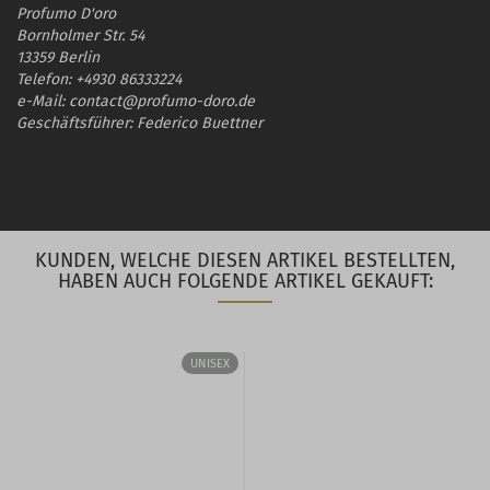
Profumo D'oro
Bornholmer Str. 54
13359 Berlin
Telefon: +4930 86333224
e-Mail: contact@profumo-doro.de
Geschäftsführer: Federico Buettner
KUNDEN, WELCHE DIESEN ARTIKEL BESTELLTEN,
HABEN AUCH FOLGENDE ARTIKEL GEKAUFT:
UNISEX