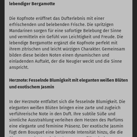
lebendiger Bergamotte
Die Kopfnote eröffnet das Dufterlebnis mit einer
erfrischenden und belebenden Frische. Die spritzigen
Mandarinen sorgen für eine sofortige Belebung der Sinne
und vermitteln ein Gefühl von Leichtigkeit und Freude. Die
lebendige Bergamotte ergänzt die Kopfnote perfekt mit
ihrem zitrischen und leicht würzigen Charakter. Gemeinsam
bilden diese beiden Noten einen dynamischen und
einladenden Auftakt, der die Neugier weckt und die Sinne
anspricht.
Herznote: Fesselnde Blumigkeit mit eleganten weißen Blüten
und exotischem Jasmin
In der Herznote entfaltet sich die fesselnde Blumigkeit. Die
eleganten weißen Blüten bringen eine zarte und zugleich
verführerische Note in den Duft. Ihre subtile Süße und
sinnliche Ausstrahlung verleihen dem Herzen des Parfüms
eine elegante und feminine Präsenz. Der exotische Jasmin
fügt dem Bouquet eine betörende Intensität hinzu, die die