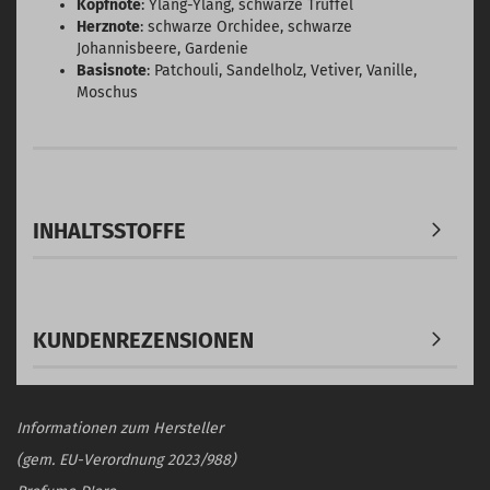
Kopfnote
: Ylang-Ylang, schwarze Trüffel
Herznote
: schwarze Orchidee, schwarze
Johannisbeere, Gardenie
Basisnote
: Patchouli, Sandelholz, Vetiver, Vanille,
Moschus
INHALTSSTOFFE
KUNDENREZENSIONEN
Informationen zum Hersteller
(gem. EU-Verordnung 2023/988)