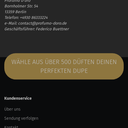
Profumo D'oro
Bornholmer Str. 54
13359 Berlin
Telefon: +4930 86333224
e-Mail: contact@profumo-doro.de
Geschäftsführer: Federico Buettner
WÄHLE AUS ÜBER 500 DÜFTEN DEINEN
PERFEKTEN DUPE
Kundenservice
Über uns
Sendung verfolgen
Kontakt