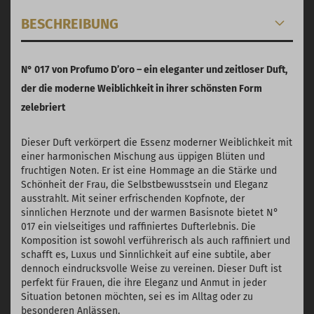
BESCHREIBUNG
N° 017 von Profumo D’oro – ein eleganter und zeitloser Duft,
der die moderne Weiblichkeit in ihrer schönsten Form
zelebriert
Dieser Duft verkörpert die Essenz moderner Weiblichkeit mit
einer harmonischen Mischung aus üppigen Blüten und
fruchtigen Noten. Er ist eine Hommage an die Stärke und
Schönheit der Frau, die Selbstbewusstsein und Eleganz
ausstrahlt. Mit seiner erfrischenden Kopfnote, der
sinnlichen Herznote und der warmen Basisnote bietet N°
017 ein vielseitiges und raffiniertes Dufterlebnis. Die
Komposition ist sowohl verführerisch als auch raffiniert und
schafft es, Luxus und Sinnlichkeit auf eine subtile, aber
dennoch eindrucksvolle Weise zu vereinen. Dieser Duft ist
perfekt für Frauen, die ihre Eleganz und Anmut in jeder
Situation betonen möchten, sei es im Alltag oder zu
besonderen Anlässen.