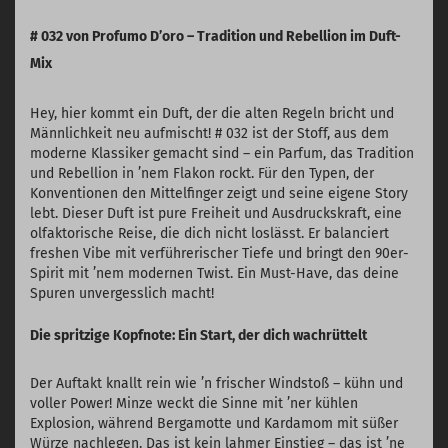
# 032 von Profumo D’oro – Tradition und Rebellion im Duft-
Mix
Hey, hier kommt ein Duft, der die alten Regeln bricht und
Männlichkeit neu aufmischt! # 032 ist der Stoff, aus dem
moderne Klassiker gemacht sind – ein Parfum, das Tradition
und Rebellion in ’nem Flakon rockt. Für den Typen, der
Konventionen den Mittelfinger zeigt und seine eigene Story
lebt. Dieser Duft ist pure Freiheit und Ausdruckskraft, eine
olfaktorische Reise, die dich nicht loslässt. Er balanciert
freshen Vibe mit verführerischer Tiefe und bringt den 90er-
Spirit mit ’nem modernen Twist. Ein Must-Have, das deine
Spuren unvergesslich macht!
Die spritzige Kopfnote: Ein Start, der dich wachrüttelt
Der Auftakt knallt rein wie ’n frischer Windstoß – kühn und
voller Power! Minze weckt die Sinne mit ’ner kühlen
Explosion, während Bergamotte und Kardamom mit süßer
Würze nachlegen. Das ist kein lahmer Einstieg – das ist ’ne